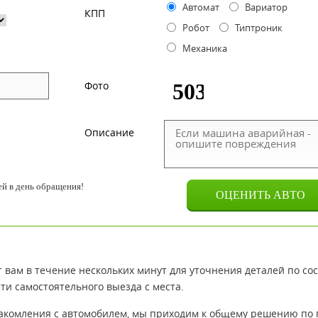
Автомат
Вариатор
КПП
Робот
Типтроник
Механика
Фото
Описание
й в день обращения!
 вам в течение нескольких минут для уточнения деталей по со
ти самостоятельного выезда с места.
знакомления с автомобилем, мы приходим к общему решению по 