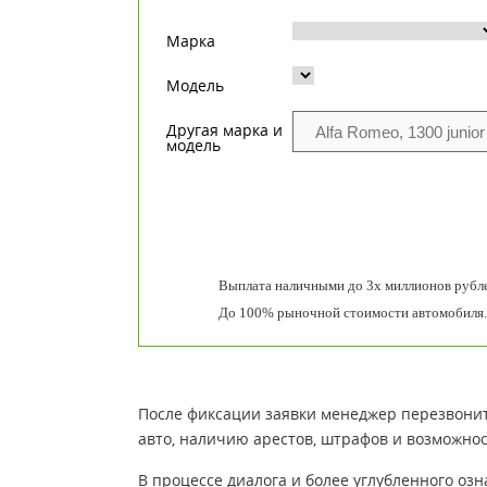
Марка
Модель
Другая марка и
модель
Выплата наличными до 3х миллионов рубле
До 100% рыночной стоимости автомобиля.
После фиксации заявки менеджер перезвонит
авто, наличию арестов, штрафов и возможнос
В процессе диалога и более углубленного о