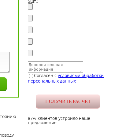
5шт.:
Согласен с
условиями обработки
персональных данных
стоянию
87% клиентов устроило наше
предложение
поводу