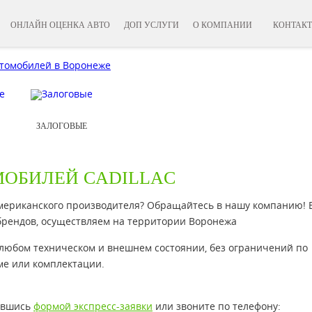
ОНЛАЙН ОЦЕНКА АВТО
ДОП УСЛУГИ
О КОМПАНИИ
КОНТАК
ЗАЛОГОВЫЕ
ОБИЛЕЙ CADILLAC
американского производителя? Обращайтесь в нашу компанию! 
 брендов, осуществляем на территории Воронежа
любом техническом и внешнем состоянии, без ограничений по
мме или комплектации.
вавшись
формой экспресс-заявки
или звоните по телефону: