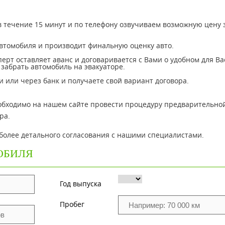
 течение 15 минут и по телефону озвучиваем возможную цену 
автомобиля и производит финальную оценку авто.
сперт оставляет аванс и договаривается с Вами о удобном для Ва
забрать автомобиль на эвакуаторе.
 или через банк и получаете свой вариант договора.
необходимо на нашем сайте провести процедуру предварительно
ра.
 более детального согласования с нашими специалистами.
ОБИЛЯ
Год выпуска
Пробег