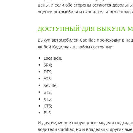
цены, и если обе стороны остаются довольны
оценки автомобиля и окончательного согласо
ДОСТУПНЫЙ ДЛЯ ВЫКУПА М
Выкуп автомобилей Cadillac происходит в н
любой Кадиллак в любом состоянии:
Escalade;
SRX;
DTS;
ATS;
Seville;
STS;
XT5;
CT5;
BLS.
И другие, менее популярные модели подходят
водители Cadillac, но и владельцы других амери