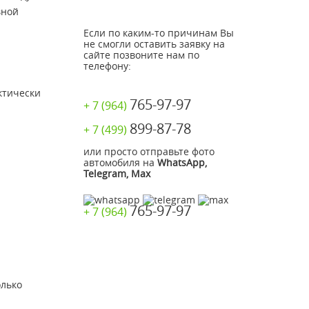
вной
Если по каким-то причинам Вы
не смогли оставить заявку на
сайте позвоните нам по
телефону:
ктически
765-97-97
+ 7 (964)
899-87-78
+ 7 (499)
или просто отправьте фото
автомобиля на
WhatsApp,
Telegram, Max
765-97-97
+ 7 (964)
олько