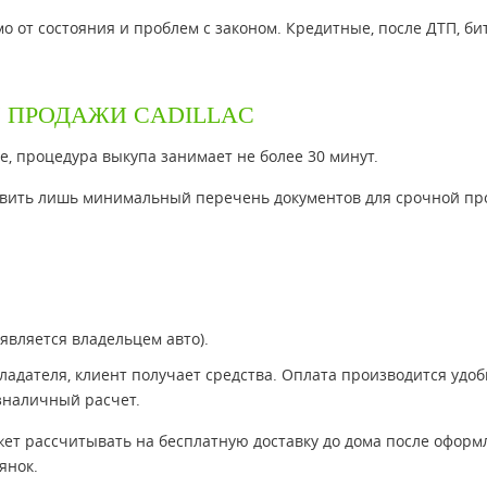
 от состояния и проблем с законом. Кредитные, после ДТП, би
 ПРОДАЖИ CADILLAC
е, процедура выкупа занимает не более 30 минут.
тавить лишь минимальный перечень документов для срочной п
 является владельцем авто).
адателя, клиент получает средства. Оплата производится удо
зналичный расчет.
жет рассчитывать на бесплатную доставку до дома после оформ
янок.