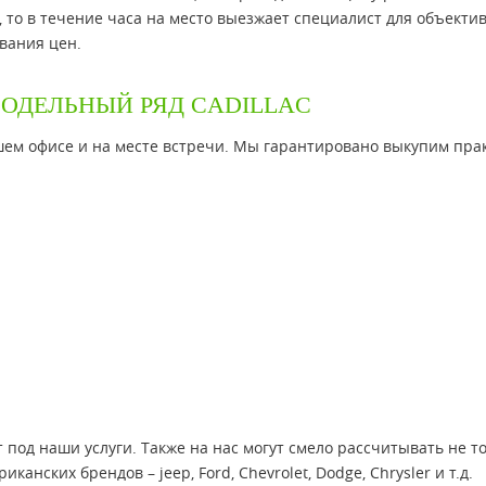
, то в течение часа на место выезжает специалист для объекти
вания цен.
ОДЕЛЬНЫЙ РЯД CADILLAC
ашем офисе и на месте встречи. Мы гарантировано выкупим пра
 под наши услуги. Также на нас могут смело рассчитывать не т
канских брендов – jeep, Ford, Chevrolet, Dodge, Chrysler и т.д.