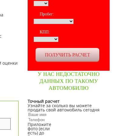
за
Пробег:
КПП:
с
й оценки
У НАС НЕДОСТАТОЧНО
ДАННЫХ ПО ТАКОМУ
АВТОМОБИЛЮ
Точный расчет
Узнайте за сколько вы можете
продать свой автомобиль сегодня
Приложите
фото (если
есть) до