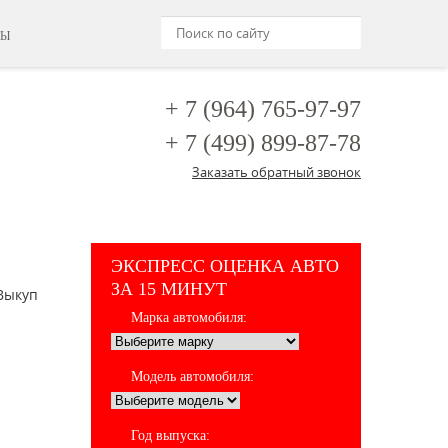
ТЫ
+ 7 (964)
765-97-97
+ 7 (499)
899-87-78
Заказать обратный звонок
ЭКСПРЕСС ОЦЕНКА АВТО
ЗА 15 МИНУТ
Выкуп
Марка автомобиля:
Модель автомобиля:
Год выпуска: