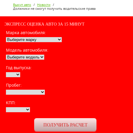
Выкуп авто
/
Новости
/
Должники не смогут получить водительские права
ЭКСПРЕСС ОЦЕНКА АВТО ЗА 15 МИНУТ
Марка автомобиля:
Модель автомобиля:
Год выпуска:
Пробег:
КПП: