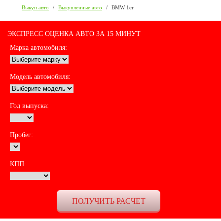
Выкуп авто
/
Выкупленные авто
/
BMW 1er
ЭКСПРЕСС ОЦЕНКА АВТО ЗА 15 МИНУТ
Марка автомобиля:
Модель автомобиля:
Год выпуска:
Пробег:
КПП: