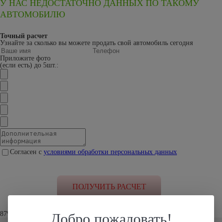
У НАС НЕДОСТАТОЧНО ДАННЫХ ПО ТАКОМУ
АВТОМОБИЛЮ
Точный расчет
Узнайте за сколько вы можете продать свой автомобиль сегодня
Приложите фото
(если есть) до 5шт.:
Согласен с
условиями обработки персональных данных
87% клиентов устроило наше предложение
Добро пожаловать!