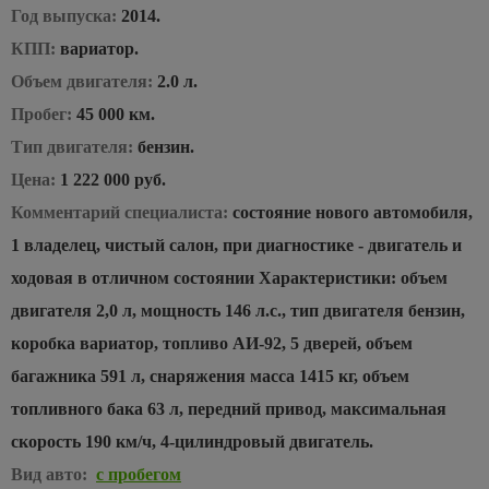
Год выпуска:
2014.
КПП:
вариатор.
Объем двигателя:
2.0 л.
Пробег:
45 000 км.
Тип двигателя:
бензин.
Цена:
1 222 000 руб.
Комментарий специалиста:
состояние нового автомобиля,
1 владелец, чистый салон, при диагностике - двигатель и
ходовая в отличном состоянии Характеристики: объем
двигателя 2,0 л, мощность 146 л.с., тип двигателя бензин,
коробка вариатор, топливо АИ-92, 5 дверей, объем
багажника 591 л, снаряжения масса 1415 кг, объем
топливного бака 63 л, передний привод, максимальная
скорость 190 км/ч, 4-цилиндровый двигатель.
Вид авто:
с пробегом