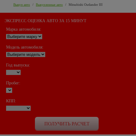
Выкуп авто
/
Выкупленные авто
/
Mitsubishi Outlander III
ЭКСПРЕСС ОЦЕНКА АВТО ЗА 15 МИНУТ
Марка автомобиля:
Модель автомобиля:
Год выпуска:
Пробег:
КПП: