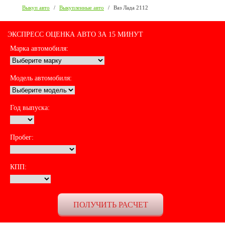
Выкуп авто
/
Выкупленные авто
/
Ваз Лада 2112
ЭКСПРЕСС ОЦЕНКА АВТО ЗА 15 МИНУТ
Марка автомобиля:
Модель автомобиля:
Год выпуска:
Пробег:
КПП: